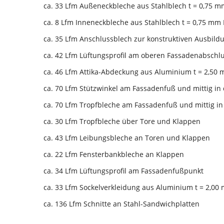
ca. 33 Lfm Außeneckbleche aus Stahlblech t = 0,75 
ca. 8 Lfm Inneneckbleche aus Stahlblech t = 0,75 mm
ca. 35 Lfm Anschlussblech zur konstruktiven Ausbildu
ca. 42 Lfm Lüftungsprofil am oberen Fassadenabschl
ca. 46 Lfm Attika-Abdeckung aus Aluminium t = 2,50
ca. 70 Lfm Stützwinkel am Fassadenfuß und mittig in
ca. 70 Lfm Tropfbleche am Fassadenfuß und mittig in
ca. 30 Lfm Tropfbleche über Tore und Klappen
ca. 43 Lfm Leibungsbleche an Toren und Klappen
ca. 22 Lfm Fensterbankbleche an Klappen
ca. 34 Lfm Lüftungsprofil am Fassadenfußpunkt
ca. 33 Lfm Sockelverkleidung aus Aluminium t = 2,0
ca. 136 Lfm Schnitte an Stahl-Sandwichplatten