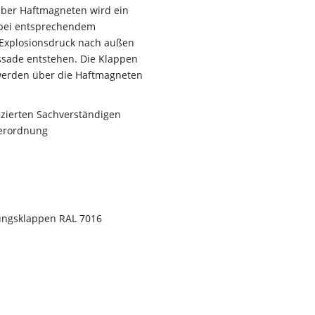
ber Haftmagneten wird ein
 bei entsprechendem
r Explosionsdruck nach außen
ssade entstehen. Die Klappen
werden über die Haftmagneten
izierten Sachverständigen
verordnung
tungsklappen RAL 7016