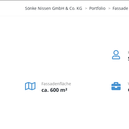
Sönke Nissen GmbH & Co. KG
>
Portfolio
>
Fassade
Fassadenfläche
ca. 600 m²