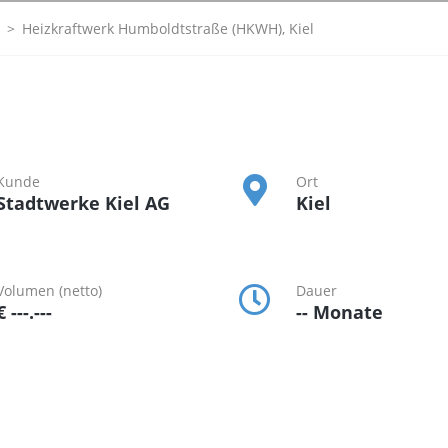
>
Heizkraftwerk Humboldtstraße (HKWH), Kiel
Kunde
Ort
Stadtwerke Kiel AG
Kiel
Volumen (netto)
Dauer
€ ---.---
-- Monate