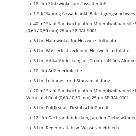
ca. 18 Lfm Stützwinkel am Fassadenfuß
ca. 1 Stk Planung Fassade inkl. Befestigungsnachweis
ca. 40 m² Stahl-Sandwichplatten Mineralwollpaneele 
(0,60 / 0,50 mm) 25µm SP RAL 9001
ca. 6 Lfm Haltewinkel für Holzwerkstoffplatte
ca. 6 Lfm Wasserfest verleimte Holzwerkstoffplatte
ca. 6 Lfm Attika-Abdeckung als Tropfprofil aus Alumi
ca. 10 Lfm Außeneckbleche
ca. 6 Lfm Leibungs- und Sturzausbildung
ca. 20 m² Stahl-Sandwichplatten Mineralwollpaneele 
Vulcasteel Roof (0,60 / 0,50 mm) 25µm SP RAL 9001
ca. 3 Lfm Pultfirst als Firstabschlußprofil
ca. 12 Lfm Dachrandabdeckung an den Giebelwände
ca. 3 Lfm Regenprall- bzw. Wasserableitblech