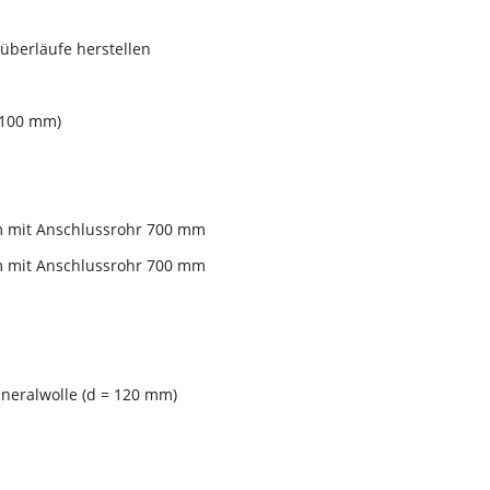
überläufe herstellen
x 100 mm)
mm mit Anschlussrohr 700 mm
mm mit Anschlussrohr 700 mm
neralwolle (d = 120 mm)