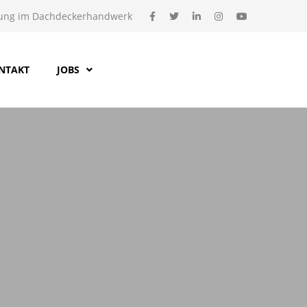
ung im Dachdeckerhandwerk
NTAKT
JOBS