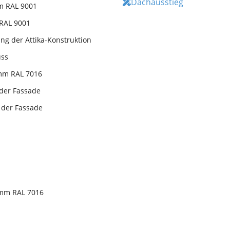
Dachausstieg
mm RAL 9001
 RAL 9001
ng der Attika-Konstruktion
uss
 mm RAL 7016
 der Fassade
 der Fassade
0 mm RAL 7016