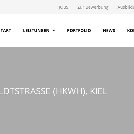
JOBS
Zur Bewerbung
Ausbild
START
LEISTUNGEN
PORTFOLIO
NEWS
KO
TSTRASSE (HKWH), KIEL