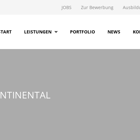
JOBS
Zur Bewerbung
Ausbild
START
LEISTUNGEN
PORTFOLIO
NEWS
KO
NTINENTAL