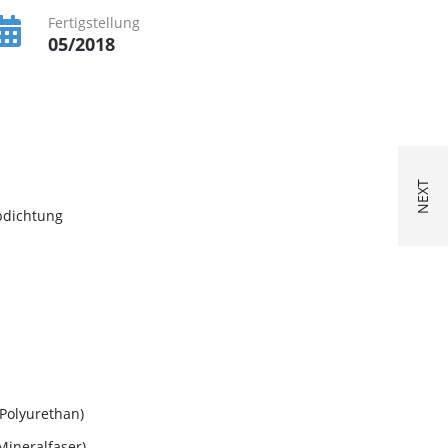
Fertigstellung
05/2018
bdichtung
(Polyurethan)
Mineralfaser)