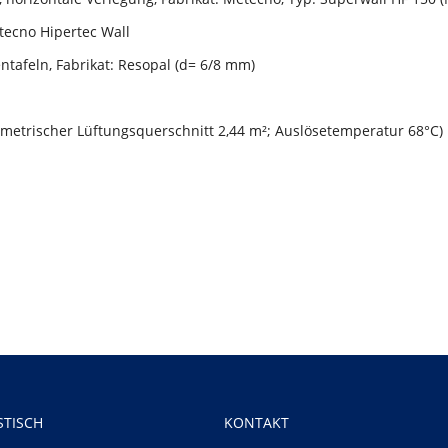
ecno Hipertec Wall
tafeln, Fabrikat: Resopal (d= 6/8 mm)
ometrischer Lüftungsquerschnitt 2,44 m²; Auslösetemperatur 68°C)
TISCH
KONTAKT