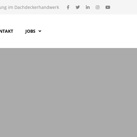
ung im Dachdeckerhandwerk
NTAKT
JOBS