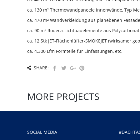
ca. 130 m² Thermowandpaneele Innenwände, Typ Met
ca. 470 m² Wandverkleidung aus planebenen Fassaden
ca. 90 m² Rodeca-Lichtbauelemente aus Polycarbonat
ca. 12 Stk JET-Flächenlüfter-SMOKEJET (wirksamer ge
ca. 4.300 Lfm Formteile für Einfassungen, etc.
SHARE:
MORE PROJECTS
SOCIAL MEDIA
#DACHTAS