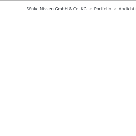
Sönke Nissen GmbH & Co. KG
>
Portfolio
>
Abdicht