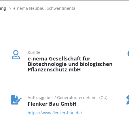
ung
>
e-nema Neubau, Schwentinental
Kunde
e-nema Gesellschaft für
Biotechnologie und biologischen
Pflanzenschutz mbH
Auftraggeber / Generalunternehmer (GU)
Flenker Bau GmbH
https://www.flenker-bau.de/