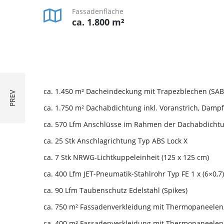
Fassadenfläche
ca. 1.800 m²
ca. 1.450 m² Dacheindeckung mit Trapezblechen (SAB 
ca. 1.750 m² Dachabdichtung inkl. Voranstrich, Dam
ca. 570 Lfm Anschlüsse im Rahmen der Dachabdicht
ca. 25 Stk Anschlagrichtung Typ ABS Lock X
ca. 7 Stk NRWG-Lichtkuppeleinheit (125 x 125 cm)
ca. 400 Lfm JET-Pneumatik-Stahlrohr Typ FE 1 x (6×0,
ca. 90 Lfm Taubenschutz Edelstahl (Spikes)
ca. 750 m² Fassadenverkleidung mit Thermopaneelen, 
ca. 400 m² Fassadenverkleidung mit Thermopaneelen, h