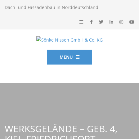
Dach- und Fassadenbau in Norddeutschland.
MENU
WERKSGELÄNDE – GEB. 4,
KIEL-FRIEDRICHSORT