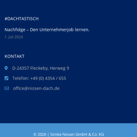
#DACHTASTISCH
Nachfolge – Den Unternehmerjob lernen.
1. Juli 2024
KONTAKT
D-24357 Fleckeby, Herweg 9
Telefon: +49 (0) 4354 / 655
office@nissen-dach.de
©
2026 | Sönke Nissen GmbH & Co. KG