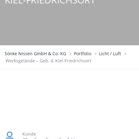
Sönke Nissen GmbH & Co. KG
>
Portfolio
>
Licht / Luft
>
Werksgelände – Geb. 4, Kiel-Friedrichsort
Kunde