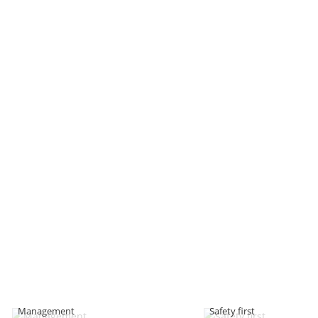
Management
Safety first