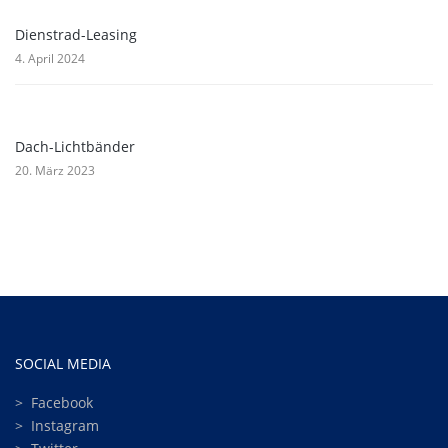
Dienstrad-Leasing
4. April 2024
Dach-Lichtbänder
20. März 2023
SOCIAL MEDIA
>
Facebook
>
Instagram