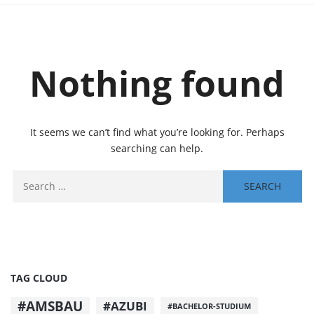
Nothing found
It seems we can’t find what you’re looking for. Perhaps
searching can help.
TAG CLOUD
#AMSBAU
#AZUBI
#BACHELOR-STUDIUM