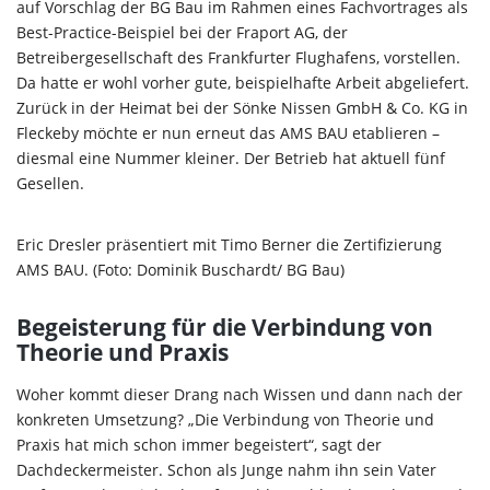
auf Vorschlag der BG Bau im Rahmen eines Fachvortrages als
Best-Practice-Beispiel bei der Fraport AG, der
Betreibergesellschaft des Frankfurter Flughafens, vorstellen.
Da hatte er wohl vorher gute, beispielhafte Arbeit abgeliefert.
Zurück in der Heimat bei der Sönke Nissen GmbH & Co. KG in
Fleckeby möchte er nun erneut das AMS BAU etablieren –
diesmal eine Nummer kleiner. Der Betrieb hat aktuell fünf
Gesellen.
Eric Dresler präsentiert mit Timo Berner die Zertifizierung
AMS BAU. (Foto: Dominik Buschardt/ BG Bau)
Begeisterung für die Verbindung von
Theorie und Praxis
Woher kommt dieser Drang nach Wissen und dann nach der
konkreten Umsetzung? „Die Verbindung von Theorie und
Praxis hat mich schon immer begeistert“, sagt der
Dachdeckermeister. Schon als Junge nahm ihn sein Vater