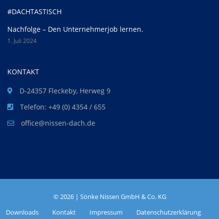
#DACHTASTISCH
Nachfolge – Den Unternehmerjob lernen.
1. Juli 2024
KONTAKT
D-24357 Fleckeby, Herweg 9
Telefon: +49 (0) 4354 / 655
office@nissen-dach.de
©
2026 | Sönke Nissen GmbH & Co. KG
Downloads
Kontakt
Impressum
Datenschutzerklärung