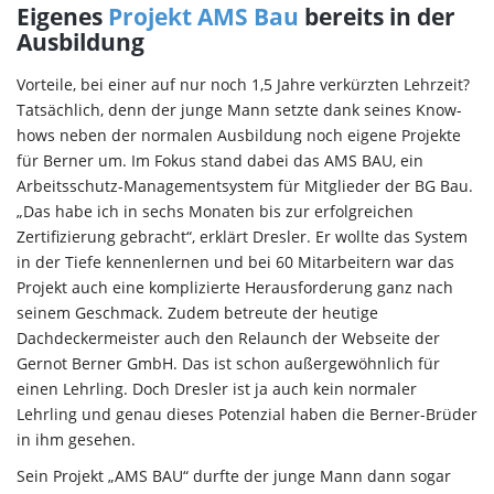
Eigenes
Projekt AMS Bau
bereits in der
Ausbildung
Vorteile, bei einer auf nur noch 1,5 Jahre verkürzten Lehrzeit?
Tatsächlich, denn der junge Mann setzte dank seines Know-
hows neben der normalen Ausbildung noch eigene Projekte
für Berner um. Im Fokus stand dabei das AMS BAU, ein
Arbeitsschutz-Managementsystem für Mitglieder der BG Bau.
„Das habe ich in sechs Monaten bis zur erfolgreichen
Zertifizierung gebracht“, erklärt Dresler. Er wollte das System
in der Tiefe kennenlernen und bei 60 Mitarbeitern war das
Projekt auch eine komplizierte Herausforderung ganz nach
seinem Geschmack. Zudem betreute der heutige
Dachdeckermeister auch den Relaunch der Webseite der
Gernot Berner GmbH. Das ist schon außergewöhnlich für
einen Lehrling. Doch Dresler ist ja auch kein normaler
Lehrling und genau dieses Potenzial haben die Berner-Brüder
in ihm gesehen.
Sein Projekt „AMS BAU“ durfte der junge Mann dann sogar