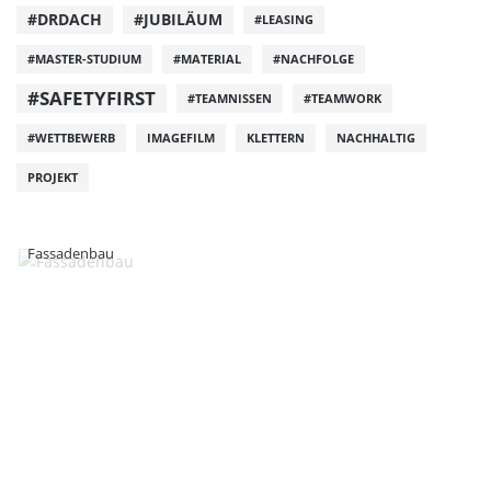
#DRDACH
#JUBILÄUM
#LEASING
#MASTER-STUDIUM
#MATERIAL
#NACHFOLGE
#SAFETYFIRST
#TEAMNISSEN
#TEAMWORK
#WETTBEWERB
IMAGEFILM
KLETTERN
NACHHALTIG
PROJEKT
Fassadenbau