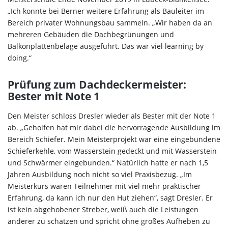
„Ich konnte bei Berner weitere Erfahrung als Bauleiter im
Bereich privater Wohnungsbau sammeln. „Wir haben da an
mehreren Gebäuden die Dachbegrünungen und
Balkonplattenbeläge ausgeführt. Das war viel learning by
doing.“
Prüfung zum Dachdeckermeister:
Bester mit Note 1
Den Meister schloss Dresler wieder als Bester mit der Note 1
ab. „Geholfen hat mir dabei die hervorragende Ausbildung im
Bereich Schiefer. Mein Meisterprojekt war eine eingebundene
Schieferkehle, vom Wasserstein gedeckt und mit Wasserstein
und Schwärmer eingebunden.“ Natürlich hatte er nach 1,5
Jahren Ausbildung noch nicht so viel Praxisbezug. „Im
Meisterkurs waren Teilnehmer mit viel mehr praktischer
Erfahrung, da kann ich nur den Hut ziehen“, sagt Dresler. Er
ist kein abgehobener Streber, weiß auch die Leistungen
anderer zu schätzen und spricht ohne großes Aufheben zu