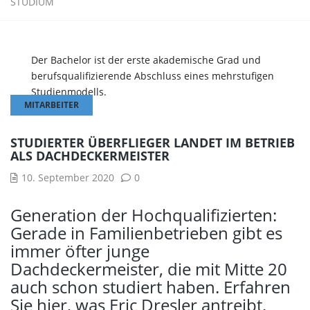
STUDIUM
Der Bachelor ist der erste akademische Grad und
berufsqualifizierende Abschluss eines mehrstufigen
Studienmodells.
MITARBEITER
STUDIERTER ÜBERFLIEGER LANDET IM BETRIEB
ALS DACHDECKERMEISTER
10. September 2020
0
Generation der Hochqualifizierten:
Gerade in Familienbetrieben gibt es
immer öfter junge
Dachdeckermeister, die mit Mitte 20
auch schon studiert haben. Erfahren
Sie hier, was Eric Dresler antreibt.