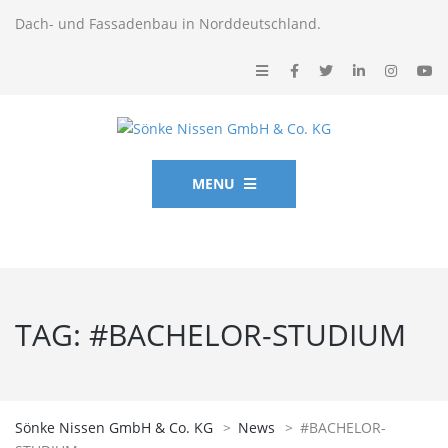
Dach- und Fassadenbau in Norddeutschland.
MENU
TAG:
#BACHELOR-STUDIUM
Sönke Nissen GmbH & Co. KG
>
News
>
#BACHELOR-