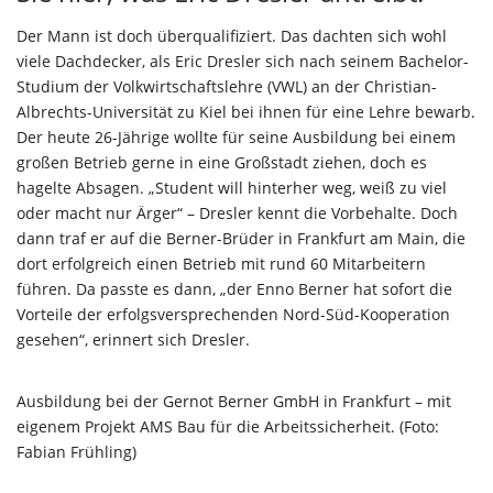
Der Mann ist doch überqualifiziert. Das dachten sich wohl
viele Dachdecker, als Eric Dresler sich nach seinem Bachelor-
Studium der Volkwirtschaftslehre (VWL) an der Christian-
Albrechts-Universität zu Kiel bei ihnen für eine Lehre bewarb.
Der heute 26-Jährige wollte für seine Ausbildung bei einem
großen Betrieb gerne in eine Großstadt ziehen, doch es
hagelte Absagen. „Student will hinterher weg, weiß zu viel
oder macht nur Ärger“ – Dresler kennt die Vorbehalte. Doch
dann traf er auf die Berner-Brüder in Frankfurt am Main, die
dort erfolgreich einen Betrieb mit rund 60 Mitarbeitern
führen. Da passte es dann, „der Enno Berner hat sofort die
Vorteile der erfolgsversprechenden Nord-Süd-Kooperation
gesehen“, erinnert sich Dresler.
Ausbildung bei der Gernot Berner GmbH in Frankfurt – mit
eigenem Projekt AMS Bau für die Arbeitssicherheit. (Foto:
Fabian Frühling)