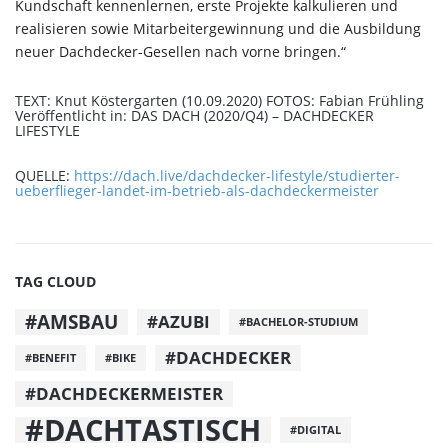
Kundschaft kennenlernen, erste Projekte kalkulieren und
realisieren sowie Mitarbeitergewinnung und die Ausbildung
neuer Dachdecker-Gesellen nach vorne bringen.“
TEXT: Knut Köstergarten (10.09.2020) FOTOS: Fabian Frühling
Veröffentlicht in: DAS DACH (2020/Q4) – DACHDECKER
LIFESTYLE
QUELLE:
https://dach.live/dachdecker-lifestyle/studierter-
ueberflieger-landet-im-betrieb-als-dachdeckermeister
TAG CLOUD
#AMSBAU
#AZUBI
#BACHELOR-STUDIUM
#DACHDECKER
#BENEFIT
#BIKE
#DACHDECKERMEISTER
#DACHTASTISCH
#DIGITAL