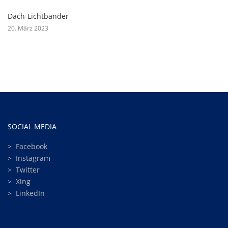
Dach-Lichtbänder
20. März 2023
SOCIAL MEDIA
>
Facebook
>
Instagram
>
Twitter
>
Xing
>
LinkedIn