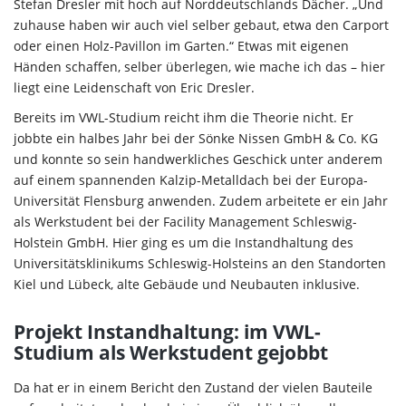
Stefan Dresler mit hoch auf Norddeutschlands Dächer. „Und
zuhause haben wir auch viel selber gebaut, etwa den Carport
oder einen Holz-Pavillon im Garten.“ Etwas mit eigenen
Händen schaffen, selber überlegen, wie mache ich das – hier
liegt eine Leidenschaft von Eric Dresler.
Bereits im VWL-Studium reicht ihm die Theorie nicht. Er
jobbte ein halbes Jahr bei der Sönke Nissen GmbH & Co. KG
und konnte so sein handwerkliches Geschick unter anderem
auf einem spannenden Kalzip-Metalldach bei der Europa-
Universität Flensburg anwenden. Zudem arbeitete er ein Jahr
als Werkstudent bei der Facility Management Schleswig-
Holstein GmbH. Hier ging es um die Instandhaltung des
Universitätsklinikums Schleswig-Holsteins an den Standorten
Kiel und Lübeck, alte Gebäude und Neubauten inklusive.
Projekt Instandhaltung: im VWL-
Studium als Werkstudent gejobbt
Da hat er in einem Bericht den Zustand der vielen Bauteile