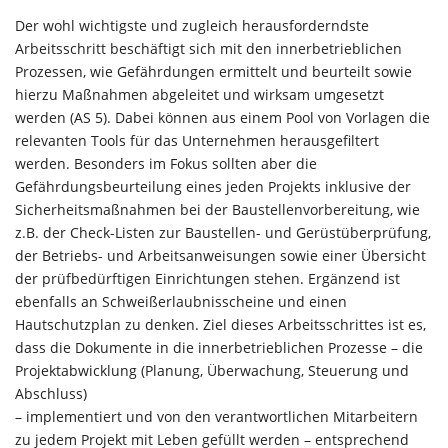
Der wohl wichtigste und zugleich herausforderndste
Arbeitsschritt beschäftigt sich mit den innerbetrieblichen
Prozessen, wie Gefährdungen ermittelt und beurteilt sowie
hierzu Maßnahmen abgeleitet und wirksam umgesetzt
werden (AS 5). Dabei können aus einem Pool von Vorlagen die
relevanten Tools für das Unternehmen herausgefiltert
werden. Besonders im Fokus sollten aber die
Gefährdungsbeurteilung eines jeden Projekts inklusive der
Sicherheitsmaßnahmen bei der Baustellenvorbereitung, wie
z.B. der Check-Listen zur Baustellen- und Gerüstüberprüfung,
der Betriebs- und Arbeitsanweisungen sowie einer Übersicht
der prüfbedürftigen Einrichtungen stehen. Ergänzend ist
ebenfalls an Schweißerlaubnisscheine und einen
Hautschutzplan zu denken. Ziel dieses Arbeitsschrittes ist es,
dass die Dokumente in die innerbetrieblichen Prozesse – die
Projektabwicklung (Planung, Überwachung, Steuerung und
Abschluss)
– implementiert und von den verantwortlichen Mitarbeitern
zu jedem Projekt mit Leben gefüllt werden – entsprechend