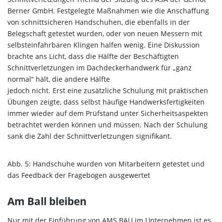
Berner GmbH. Festgelegte Maßnahmen wie die Anschaffung
von schnittsicheren Handschuhen, die ebenfalls in der
Belegschaft getestet wurden, oder von neuen Messern mit
selbsteinfahrbaren Klingen halfen wenig. Eine Diskussion
brachte ans Licht, dass die Hälfte der Beschäftigten
Schnittverletzungen im Dachdeckerhandwerk für „ganz
normal“ hält, die andere Hälfte
jedoch nicht. Erst eine zusätzliche Schulung mit praktischen
Übungen zeigte, dass selbst häufige Handwerksfertigkeiten
immer wieder auf dem Prüfstand unter Sicherheitsaspekten
betrachtet werden können und müssen. Nach der Schulung
sank die Zahl der Schnittverletzungen signifikant.
Abb. 5: Handschuhe wurden von Mitarbeitern getestet und
das Feedback der Fragebogen ausgewertet
Am Ball bleiben
Nur mit der Einführung von AMS BAU im Unternehmen ist es