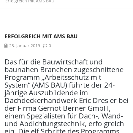
Erfolgreich mit AMS BAU
ERFOLGREICH MIT AMS BAU
23. Januar 2019
0
Das für die Bauwirtschaft und
baunahen Branchen zugeschnittene
Programm „Arbeitsschutz mit
System“ (AMS BAU) führte der 24-
jährige Auszubildende im
Dachdeckerhandwerk Eric Dresler bei
der Firma Gernot Berner GmbH,
einem Spezialisten für Dach-, Wand-
und Abdichtungstechnik, erfolgreich
ein. Die elf Schritte des Programms