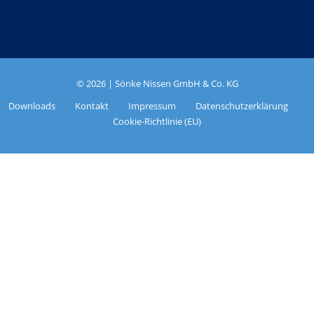
©
2026 | Sönke Nissen GmbH & Co. KG
Downloads
Kontakt
Impressum
Datenschutzerklärung
Cookie-Richtlinie (EU)