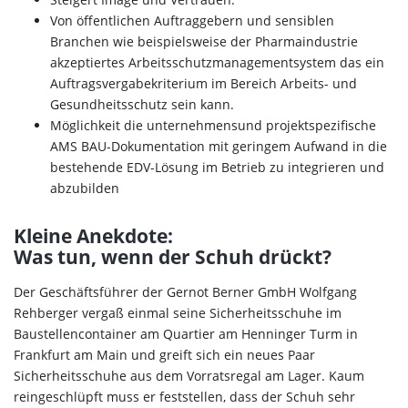
Von öffentlichen Auftraggebern und sensiblen
Branchen wie beispielsweise der Pharmaindustrie
akzeptiertes Arbeitsschutzmanagementsystem das ein
Auftragsvergabekriterium im Bereich Arbeits- und
Gesundheitsschutz sein kann.
Möglichkeit die unternehmensund projektspezifische
AMS BAU-Dokumentation mit geringem Aufwand in die
bestehende EDV-Lösung im Betrieb zu integrieren und
abzubilden
Kleine Anekdote:
Was tun, wenn der Schuh drückt?
Der Geschäftsführer der Gernot Berner GmbH Wolfgang
Rehberger vergaß einmal seine Sicherheitsschuhe im
Baustellencontainer am Quartier am Henninger Turm in
Frankfurt am Main und greift sich ein neues Paar
Sicherheitsschuhe aus dem Vorratsregal am Lager. Kaum
reingeschlüpft muss er feststellen, dass der Schuh sehr