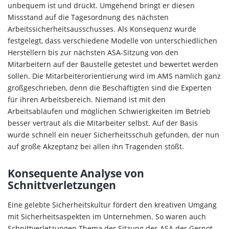
unbequem ist und drückt. Umgehend bringt er diesen
Missstand auf die Tagesordnung des nächsten
Arbeitssicherheitsausschusses. Als Konsequenz wurde
festgelegt, dass verschiedene Modelle von unterschiedlichen
Herstellern bis zur nächsten ASA-Sitzung von den
Mitarbeitern auf der Baustelle getestet und bewertet werden
sollen. Die Mitarbeiterorientierung wird im AMS nämlich ganz
großgeschrieben, denn die Beschäftigten sind die Experten
für ihren Arbeitsbereich. Niemand ist mit den
Arbeitsabläufen und möglichen Schwierigkeiten im Betrieb
besser vertraut als die Mitarbeiter selbst. Auf der Basis
wurde schnell ein neuer Sicherheitsschuh gefunden, der nun
auf große Akzeptanz bei allen ihn Tragenden stößt.
Konsequente Analyse von
Schnittverletzungen
Eine gelebte Sicherheitskultur fördert den kreativen Umgang
mit Sicherheitsaspekten im Unternehmen. So waren auch
Schnittverletzungen Thema der Sitzung des ASA der Gernot