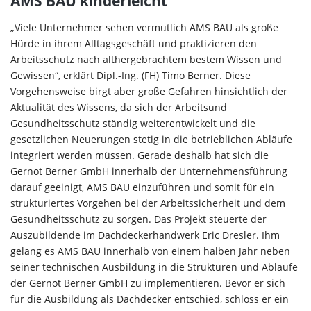
AMS BAU kinderleicht
„Viele Unternehmer sehen vermutlich AMS BAU als große
Hürde in ihrem Alltagsgeschäft und praktizieren den
Arbeitsschutz nach althergebrachtem bestem Wissen und
Gewissen“, erklärt Dipl.-Ing. (FH) Timo Berner. Diese
Vorgehensweise birgt aber große Gefahren hinsichtlich der
Aktualität des Wissens, da sich der Arbeitsund
Gesundheitsschutz ständig weiterentwickelt und die
gesetzlichen Neuerungen stetig in die betrieblichen Abläufe
integriert werden müssen. Gerade deshalb hat sich die
Gernot Berner GmbH innerhalb der Unternehmensführung
darauf geeinigt, AMS BAU einzuführen und somit für ein
strukturiertes Vorgehen bei der Arbeitssicherheit und dem
Gesundheitsschutz zu sorgen. Das Projekt steuerte der
Auszubildende im Dachdeckerhandwerk Eric Dresler. Ihm
gelang es AMS BAU innerhalb von einem halben Jahr neben
seiner technischen Ausbildung in die Strukturen und Abläufe
der Gernot Berner GmbH zu implementieren. Bevor er sich
für die Ausbildung als Dachdecker entschied, schloss er ein