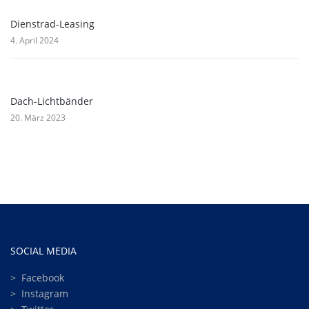
Dienstrad-Leasing
4. April 2024
Dach-Lichtbänder
20. März 2023
SOCIAL MEDIA
>
Facebook
>
Instagram