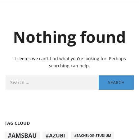
Nothing found
It seems we can’t find what you’re looking for. Perhaps
searching can help.
TAG CLOUD
#AMSBAU
#AZUBI
#BACHELOR-STUDIUM