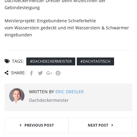
Dachdeckermeister Dresler beim Anzeichnen der
Gebindesteigung
Meisterprojekt: Eingebundene Schieferkehle
vom Wasserstein gedeckt und mit Wasserstein & Schwärmer
eingebunden
TAGS:
#DACHDECKERMEISTER
#DACHTASTISCH
SHARE:
WRITTEN BY
ERIC DRESLER
Dachdeckermeister
PREVIOUS POST
NEXT POST