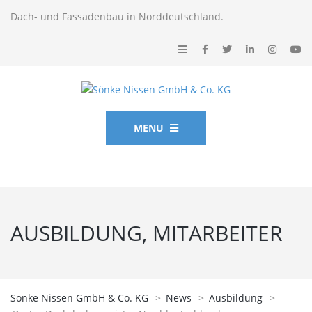
Dach- und Fassadenbau in Norddeutschland.
MENU
AUSBILDUNG, MITARBEITER
Sönke Nissen GmbH & Co. KG
>
News
>
Ausbildung
>