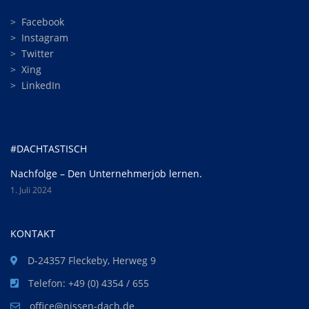
>
Facebook
>
Instagram
>
Twitter
>
Xing
>
LinkedIn
#DACHTASTISCH
Nachfolge – Den Unternehmerjob lernen.
1. Juli 2024
KONTAKT
D-24357 Fleckeby, Herweg 9
Telefon: +49 (0) 4354 / 655
office@nissen-dach.de