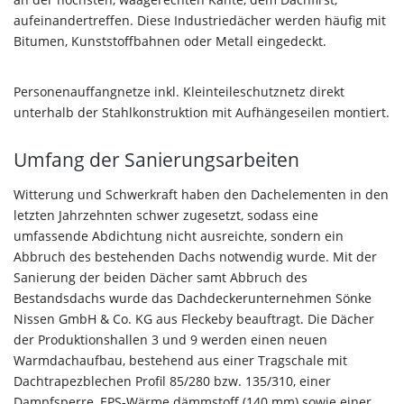
aufeinandertreffen. Diese Industriedächer werden häufig mit
Bitumen, Kunststoffbahnen oder Metall eingedeckt.
Personenauffangnetze inkl. Kleinteileschutznetz direkt
unterhalb der Stahlkonstruktion mit Aufhängeseilen montiert.
Umfang der Sanierungsarbeiten
Witterung und Schwerkraft haben den Dachelementen in den
letzten Jahrzehnten schwer zugesetzt, sodass eine
umfassende Abdichtung nicht ausreichte, sondern ein
Abbruch des bestehenden Dachs notwendig wurde. Mit der
Sanierung der beiden Dächer samt Abbruch des
Bestandsdachs wurde das Dachdeckerunternehmen Sönke
Nissen GmbH & Co. KG aus Fleckeby beauftragt. Die Dächer
der Produktionshallen 3 und 9 werden einen neuen
Warmdachaufbau, bestehend aus einer Tragschale mit
Dachtrapezblechen Profil 85/280 bzw. 135/310, einer
Dampfsperre, EPS-Wärme dämmstoff (140 mm) sowie einer