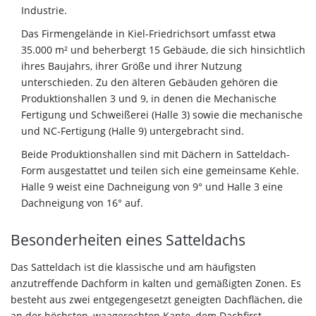
Industrie.
Das Firmengelände in Kiel-Friedrichsort umfasst etwa
35.000 m² und beherbergt 15 Gebäude, die sich hinsichtlich
ihres Baujahrs, ihrer Größe und ihrer Nutzung
unterschieden. Zu den älteren Gebäuden gehören die
Produktionshallen 3 und 9, in denen die Mechanische
Fertigung und Schweißerei (Halle 3) sowie die mechanische
und NC-Fertigung (Halle 9) untergebracht sind.
Beide Produktionshallen sind mit Dächern in Satteldach-
Form ausgestattet und teilen sich eine gemeinsame Kehle.
Halle 9 weist eine Dachneigung von 9° und Halle 3 eine
Dachneigung von 16° auf.
Besonderheiten eines Satteldachs
Das Satteldach ist die klassische und am häufigsten
anzutreffende Dachform in kalten und gemäßigten Zonen. Es
besteht aus zwei entgegengesetzt geneigten Dachflächen, die
an der höchsten, waagerechten Kante, dem Dachfirst,