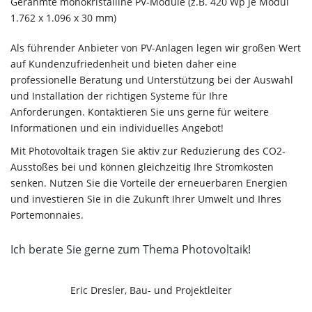
Gerahmte monokristalline PV-Module (z.B. 420 Wp je Modul
1.762 x 1.096 x 30 mm)
Als führender Anbieter von PV-Anlagen legen wir großen Wert
auf Kundenzufriedenheit und bieten daher eine
professionelle Beratung und Unterstützung bei der Auswahl
und Installation der richtigen Systeme für Ihre
Anforderungen. Kontaktieren Sie uns gerne für weitere
Informationen und ein individuelles Angebot!
Mit Photovoltaik tragen Sie aktiv zur Reduzierung des CO2-
Ausstoßes bei und können gleichzeitig Ihre Stromkosten
senken. Nutzen Sie die Vorteile der erneuerbaren Energien
und investieren Sie in die Zukunft Ihrer Umwelt und Ihres
Portemonnaies.
Ich berate Sie gerne zum Thema Photovoltaik!
Eric Dresler, Bau- und Projektleiter