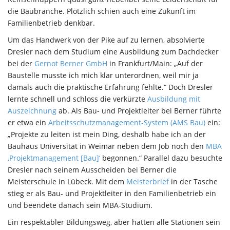
die Baubranche. Plötzlich schien auch eine Zukunft im
Familienbetrieb denkbar.
Um das Handwerk von der Pike auf zu lernen, absolvierte
Dresler nach dem Studium eine Ausbildung zum Dachdecker
bei der
Gernot Berner GmbH
in Frankfurt/Main: „Auf der
Baustelle musste ich mich klar unterordnen, weil mir ja
damals auch die praktische Erfahrung fehlte.“ Doch Dresler
lernte schnell und schloss die verkürzte
Ausbildung mit
Auszeichnung
ab. Als Bau- und Projektleiter bei Berner führte
er etwa ein
Arbeitsschutzmanagement-System (AMS Bau)
ein:
„Projekte zu leiten ist mein Ding, deshalb habe ich an der
Bauhaus Universität in Weimar neben dem Job noch den
MBA
‚Projektmanagement [Bau]‘
begonnen.“ Parallel dazu besuchte
Dresler nach seinem Ausscheiden bei Berner die
Meisterschule in Lübeck. Mit dem
Meisterbrief
in der Tasche
stieg er als Bau- und Projektleiter in den Familienbetrieb ein
und beendete danach sein MBA-Studium.
Ein respektabler Bildungsweg, aber hätten alle Stationen sein