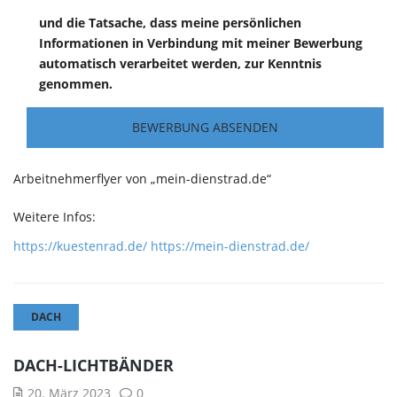
und die Tatsache, dass meine persönlichen
Informationen in Verbindung mit meiner Bewerbung
automatisch verarbeitet werden, zur Kenntnis
genommen.
Arbeitnehmerflyer von „mein-dienstrad.de“
Weitere Infos:
:
:
https://kuestenrad.de/
https://mein-dienstrad.de/
Dienstrad-
Dienstrad-
Leasing
Leasing
DACH
DACH-LICHTBÄNDER
20. März 2023
0