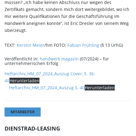
müssen? „Ich habe keinen Abschluss nur wegen des
Zertifikats gemacht, sondern mich dort weitergebildet, wo ich
mir weitere Qualifikationen für die Geschäftsführung im
Handwerk aneignen konnte“, ist Eric Dresler von seinem Weg
überzeugt.
TEXT:
Kerstin Meier
/hm FOTO:
Fabian Frühling
(§ 13 UrhG)
Veröffentlicht in:
handwerk magazin
(07/2024) – für
unternehmerischen Erfolg
Heftarchiv_HM_07_2024_Auszug Cover, S. 36-
40
Herunterladen
Heftarchiv_HM_07_2024_Auszug S. 40
Herunterladen
MITARBEITER
DIENSTRAD-LEASING