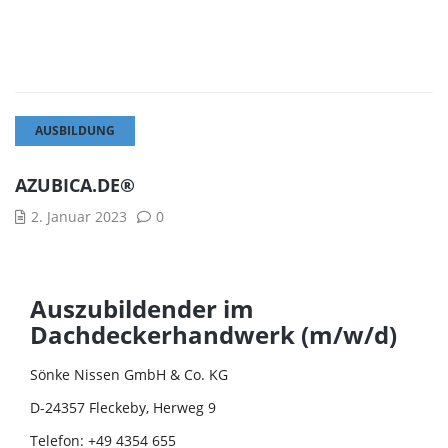
AUSBILDUNG
AZUBICA.DE®
2. Januar 2023
0
Auszubildender im
Dachdeckerhandwerk (m/w/d)
Sönke Nissen GmbH & Co. KG
D-24357 Fleckeby, Herweg 9
Telefon: +49 4354 655