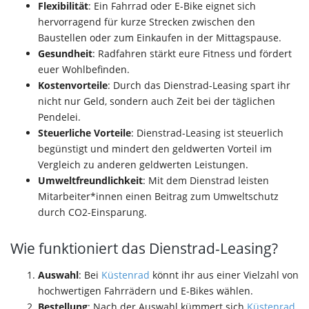
Flexibilität
: Ein Fahrrad oder E-Bike eignet sich
hervorragend für kurze Strecken zwischen den
Baustellen oder zum Einkaufen in der Mittagspause.
Gesundheit
: Radfahren stärkt eure Fitness und fördert
euer Wohlbefinden.
Kostenvorteile
: Durch das Dienstrad-Leasing spart ihr
nicht nur Geld, sondern auch Zeit bei der täglichen
Pendelei.
Steuerliche Vorteile
: Dienstrad-Leasing ist steuerlich
begünstigt und mindert den geldwerten Vorteil im
Vergleich zu anderen geldwerten Leistungen.
Umweltfreundlichkeit
: Mit dem Dienstrad leisten
Mitarbeiter*innen einen Beitrag zum Umweltschutz
durch CO2-Einsparung.
Wie funktioniert das Dienstrad-Leasing?
Auswahl
: Bei
Küstenrad
könnt ihr aus einer Vielzahl von
hochwertigen Fahrrädern und E-Bikes wählen.
Bestellung
: Nach der Auswahl kümmert sich
Küstenrad