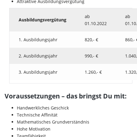
Attraktive Ausbildungsvergütung
ab
ab
Ausbildungsvergütung
01.10.2022
01.10
1. Ausbildungsjahr
820,- €
860,- 
2. Ausbildungsjahr
990,- €
1.040,
3. Ausbildungsjahr
1.260,- €
1.320,
Voraussetzungen – das bringst Du mit:
Handwerkliches Geschick
Technische Affinität
Mathematisches Grundverständnis
Hohe Motivation
Teamfähigkeit