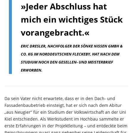
»Jeder Abschluss hat
mich ein wichtiges Stück
vorangebracht.«
ERIC DRESLER, NACHFOLGER DER SÖNKE NISSEN GMBH &
CO. KG IM NORDDEUTSCHEN FLECKEBY, HAT NACH DEM
STUDIUM NOCH DEN GESELLEN- UND MEISTERBRIEF
ERWORBEN.
Da sein Vater nicht erwartete, dass er in den Dach- und
Fassadenbaubetrieb einsteigt, hat er sich nach dem Abitur
„aus Neugier“ für ein Studium der Volkswirtschaft an der Uni
Kiel entschieden. Als Werkstudent im Hochbau sammelte er
erste Erfahrungen in der Projektleitung – und entdeckte beim
Reinschnuppern quasi ganz nebenbei seine Leidenschaft für