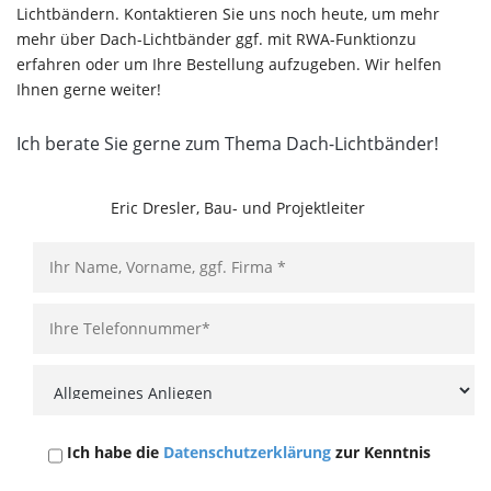
Lichtbändern. Kontaktieren Sie uns noch heute, um mehr
mehr über Dach-Lichtbänder ggf. mit RWA-Funktionzu
erfahren oder um Ihre Bestellung aufzugeben. Wir helfen
Ihnen gerne weiter!
Ich berate Sie gerne zum Thema Dach-Lichtbänder!
Eric Dresler, Bau- und Projektleiter
Ich habe die
Datenschutzerklärung
zur Kenntnis