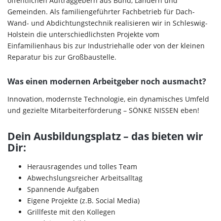
öffentlichen Auftraggebern aus Bund, Ländern und
Gemeinden. Als familiengeführter Fachbetrieb für Dach-
Wand- und Abdichtungstechnik realisieren wir in Schleswig-
Holstein die unterschiedlichsten Projekte vom
Einfamilienhaus bis zur Industriehalle oder von der kleinen
Reparatur bis zur Großbaustelle.
Was einen modernen Arbeitgeber noch ausmacht?
Innovation, modernste Technologie, ein dynamisches Umfeld
und gezielte Mitarbeiterförderung – SÖNKE NISSEN eben!
Dein Ausbildungsplatz – das bieten wir
Dir:
Herausragendes und tolles Team
Abwechslungsreicher Arbeitsalltag
Spannende Aufgaben
Eigene Projekte (z.B. Social Media)
Grillfeste mit den Kollegen